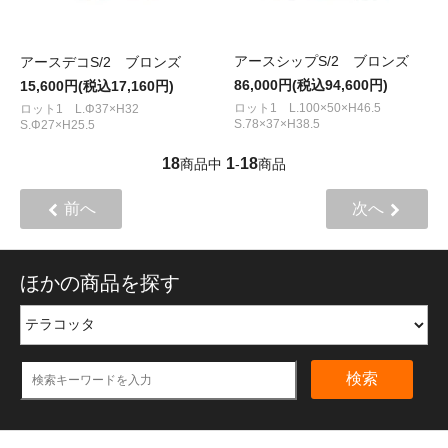
アースシップS/2 ブロンズ
アースデコS/2 ブロンズ
86,000円(税込94,600円)
15,600円(税込17,160円)
ロット1 L.100×50×H46.5
ロット1 L.Φ37×H32
S.78×37×H38.5
S.Φ27×H25.5
18
1
18
商品中
-
商品
前へ
次へ
ほかの商品を探す
検索