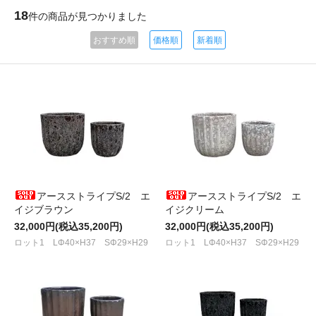
18
件の商品が見つかりました
おすすめ順
価格順
新着順
アースストライプS/2 エ
アースストライプS/2 エ
イジブラウン
イジクリーム
32,000円(税込35,200円)
32,000円(税込35,200円)
ロット1 LΦ40×H37 SΦ29×H29
ロット1 LΦ40×H37 SΦ29×H29