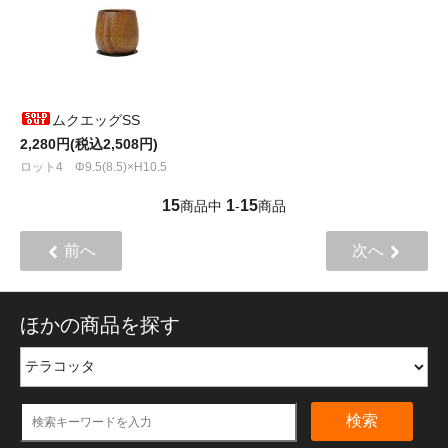
ムクエッグSS
2,280円(税込2,508円)
ロット4 Φ9.5(8.5)×H10.5
15
1
15
商品中
-
商品
前へ
次へ
ほかの商品を探す
検索