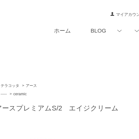
マイアカウ
ホーム
BLOG
テラコッタ
>
アース
-----
>
ceramic
アースプレミアムS/2 エイジクリーム