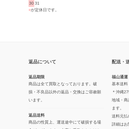
30
31
■
が定休日です。
返品について
配送・
返品期限
福山通運
商品は全て買取となっております。破
基本送料
損・不良品以外の返品・交換はご容赦願
＊沖縄27
います。
地域・商
ます。
返品送料
送料元払
商品の性質上、運送途中にて破損する場
詳細はお問