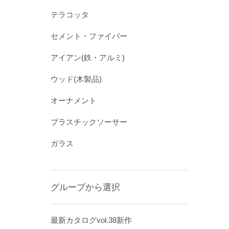
テラコッタ
セメント・ファイバー
アイアン(鉄・アルミ)
ウッド(木製品)
オーナメント
プラスチックソーサー
ガラス
グループから選択
最新カタログvol.38新作