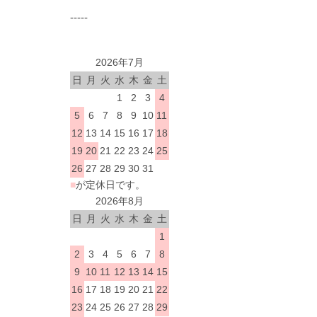
-----
2026年7月
日
月
火
水
木
金
土
1
2
3
4
5
6
7
8
9
10
11
12
13
14
15
16
17
18
19
20
21
22
23
24
25
26
27
28
29
30
31
■
が定休日です。
2026年8月
日
月
火
水
木
金
土
1
2
3
4
5
6
7
8
9
10
11
12
13
14
15
16
17
18
19
20
21
22
23
24
25
26
27
28
29