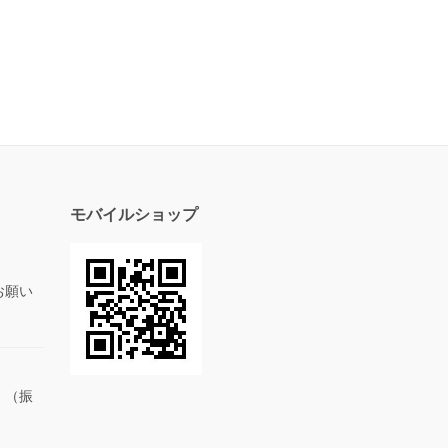
モバイルショップ
お願い
。（振