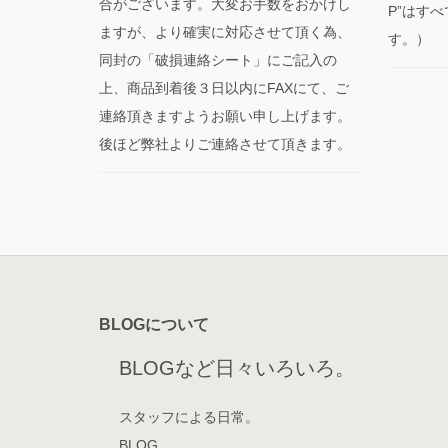
合がございます。大変お手数をおかけし
P”はす
ますが、より確実に対応させて頂く為、
す。）
同封の「破損連絡シート」にご記入の
上、商品到着後３日以内にFAXにて、ご
連絡頂きますようお願い申し上げます。
後ほど弊社よりご連絡させて頂きます。
BLOGについて
BLOGなど日々いろいろ。
スタッフによる日常。
BLOG