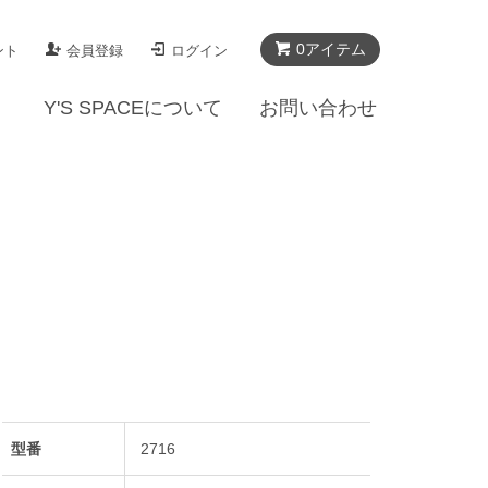
0アイテム
ント
会員登録
ログイン
Y'S SPACEについて
お問い合わせ
型番
2716