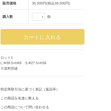
販売価格
35,000円(税込38,500円)
個
購入数
ロット1
L.Φ38.5×H49 S.Φ27.5×H38
※送料別途
特定商取引法に基づく表記（返品等）
この商品を友達に教える
この商品について問い合わせる