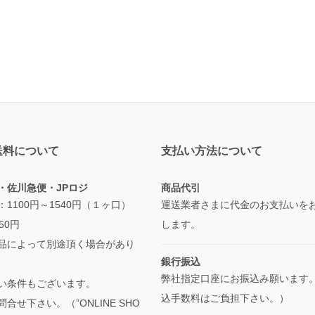
送料について
支払い方法について
・佐川急便・JPロジ
商品代引
：1100円～1540円（１ヶ口）
運送業者さまに代金のお支払いを
50円
します。
品によって別途頂く場合があり
銀行振込
弊社指定口座にお振込み願います
い条件もございます。
込手数料はご負担下さい。）
合せ下さい。（”ONLINE SHO