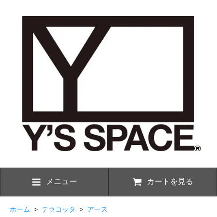
メニュー
カートを見る
ホーム
>
テラコッタ
>
アース