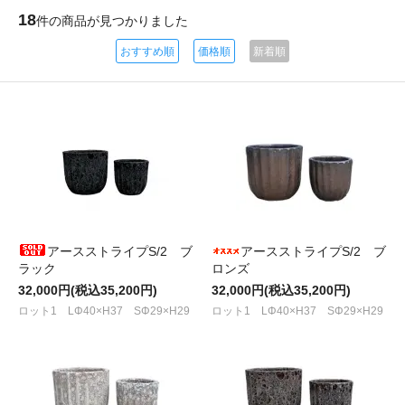
18
件の商品が見つかりました
おすすめ順
価格順
新着順
アースストライプS/2 ブ
アースストライプS/2 ブ
ラック
ロンズ
32,000円(税込35,200円)
32,000円(税込35,200円)
ロット1 LΦ40×H37 SΦ29×H29
ロット1 LΦ40×H37 SΦ29×H29