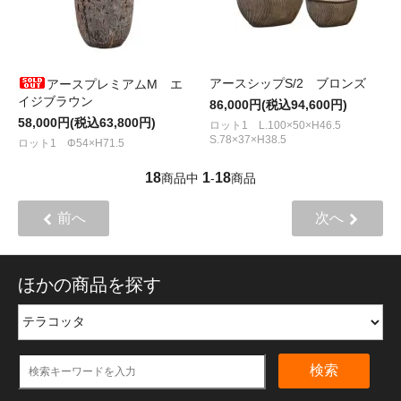
アースシップS/2 ブロンズ
アースプレミアムM エ
イジブラウン
86,000円(税込94,600円)
58,000円(税込63,800円)
ロット1 L.100×50×H46.5
S.78×37×H38.5
ロット1 Φ54×H71.5
18
1
18
商品中
-
商品
前へ
次へ
ほかの商品を探す
検索