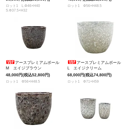
ロット1 L.Φ46×H40
ロット1 Φ56×H48.5
S.Φ37.5×H32
アースプレミアムボール
アースプレミアムボール
M エイジブラウン
L エイジクリーム
48,000円(税込52,800円)
68,000円(税込74,800円)
ロット1 Φ56×H48.5
ロット1 Φ71×H59