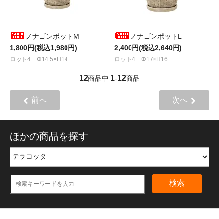
ノナゴンポットM
ノナゴンポットL
1,800円(税込1,980円)
2,400円(税込2,640円)
ロット4 Φ14.5×H14
ロット4 Φ17×H16
12
1
12
商品中
-
商品
前へ
次へ
ほかの商品を探す
検索