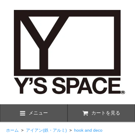
メニュー
カートを見る
ホーム
>
アイアン(鉄・アルミ)
>
hook and deco