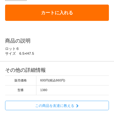
カートに入れる
商品の説明
ロット６
サイズ 6.5×H7.5
その他の詳細情報
販売価格
600円(税込660円)
型番
1380
この商品を友達に教える