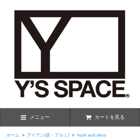
メニュー
カートを見る
ホーム
>
アイアン(鉄・アルミ)
>
hook and deco