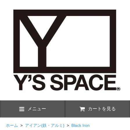
メニュー
カートを見る
ホーム
>
アイアン(鉄・アルミ)
>
Black Iron