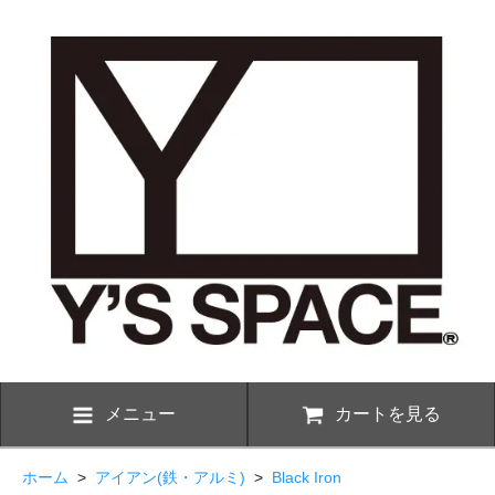
メニュー
カートを見る
ホーム
>
アイアン(鉄・アルミ)
>
Black Iron