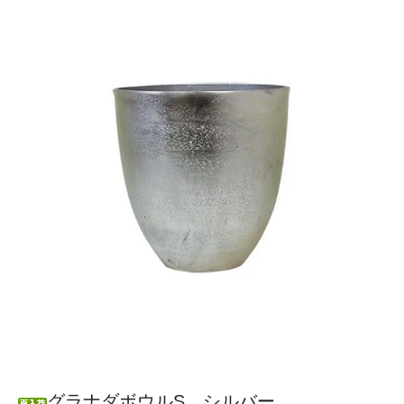
グラナダボウルS シルバー