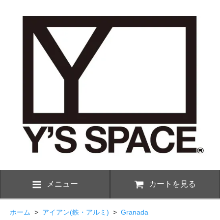
メニュー
カートを見る
ホーム
>
アイアン(鉄・アルミ)
>
Granada