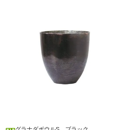
グラナダボウルS ブラック