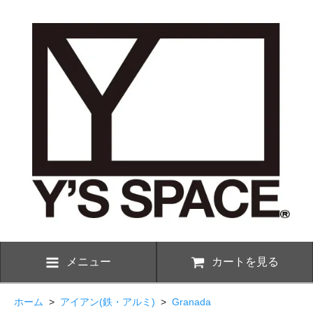
メニュー
カートを見る
ホーム
>
アイアン(鉄・アルミ)
>
Granada