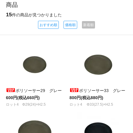
商品
15
件の商品が見つかりました
おすすめ順
価格順
新着順
ポリソーサー29 グレー
ポリソーサー33 グレー
600円(税込660円)
800円(税込880円)
ロット4 Φ29(24)×H2.5
ロット4 Φ33(27.5)×H2.5