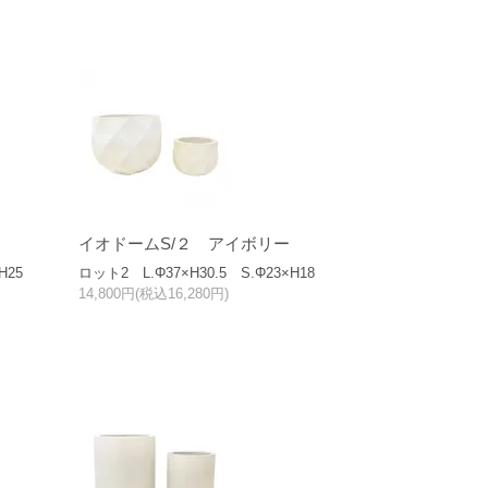
イオドームS/２ アイボリー
H25
ロット2 L.Φ37×H30.5 S.Φ23×H18
14,800円(税込16,280円)