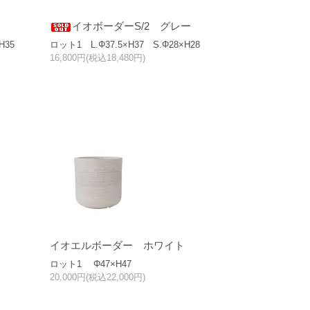
イオボーダーS/2 グレー
H35
ロット1 L.Φ37.5×H37 S.Φ28×H28
16,800円(税込18,480円)
イオエルボーダー ホワイト
ロット1 Φ47×H47
20,000円(税込22,000円)