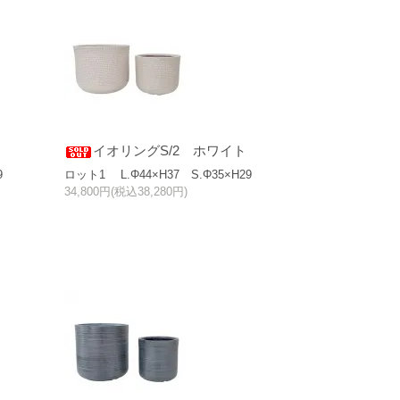
イオリングS/2 ホワイト
9
ロット1 L.Φ44×H37 S.Φ35×H29
34,800円(税込38,280円)