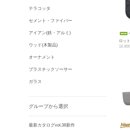
テラコッタ
セメント・ファイバー
アイアン(鉄・アルミ)
ロット
ウッド(木製品)
16,8
オーナメント
プラスチックソーサー
ガラス
グループから選択
最新カタログvol.38新作