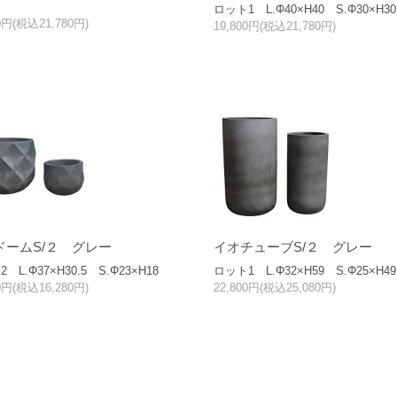
ロット1 L.Φ40×H40 S.Φ30×H30
00円(税込21,780円)
19,800円(税込21,780円)
ドームS/２ グレー
イオチューブS/２ グレー
 L.Φ37×H30.5 S.Φ23×H18
ロット1 L.Φ32×H59 S.Φ25×H49
00円(税込16,280円)
22,800円(税込25,080円)