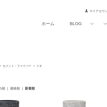
マイアカウ
ホーム
BLOG
>
セメント・ファイバー
>
イオ
め順
|
価格順
|
新着順