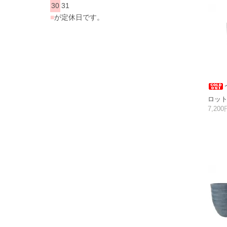
30
31
■
が定休日です。
ロット2
7,20