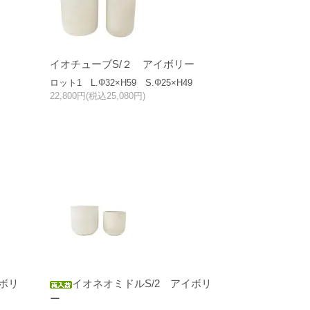
イオチューブS/２ アイボリー
ロット1 L.Φ32×H59 S.Φ25×H49
22,800円(税込25,080円)
ボリ
イオネオミドルS/2 アイボリ
ー