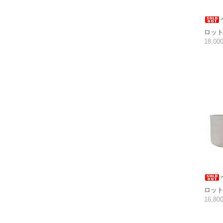
ロット1
18,0
ロット1
16,8