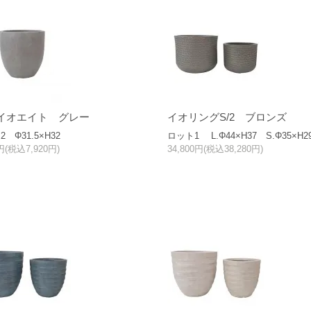
イオエイト グレー
イオリングS/2 ブロンズ
 Φ31.5×H32
ロット1 L.Φ44×H37 S.Φ35×H2
0円(税込7,920円)
34,800円(税込38,280円)