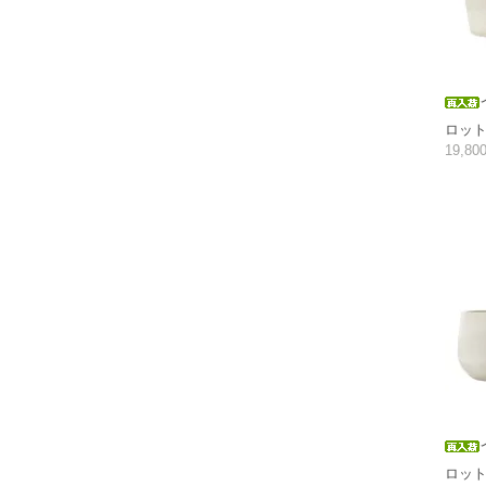
ロット1
19,8
ロット1