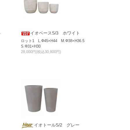
ト
イオベースS/3 ホワイト
ロット1 L.Φ45×H44 M.Φ38×H36.5
S.Φ31×H30
28,000円(税込30,800円)
イオトールS/2 グレー