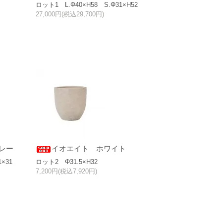
ロット1 L.Φ40×H58 S.Φ31×H52
27,000円(税込29,700円)
レー
イオエイト ホワイト
1×31
ロット2 Φ31.5×H32
7,200円(税込7,920円)